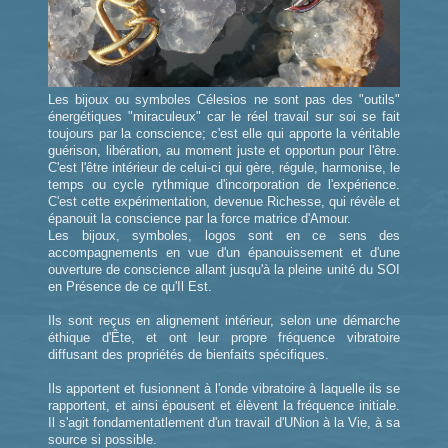
Les bijoux ou symboles Célesios ne sont pas des "outils"
énergétiques "miraculeux" car le réel travail sur soi se fait
toujours par la conscience; c'est elle qui apporte la véritable
guérison, libération, au moment juste et opportun pour l'être.
C'est l'être intérieur de celui-ci qui gère, régule, harmonise, le
temps ou cycle rythmique d'incorporation de l'expérience.
C'est cette expérimentation, devenue Richesse, qui révèle et
épanouit la conscience par la force matrice d'Amour.
Les bijoux, symboles, logos sont en ce sens des
accompagnements en vue d'un épanouissement et d'une
ouverture de conscience allant jusqu'à la pleine unité du SOI
en Présence de ce qu'Il Est.
Ils sont reçus en alignement intérieur, selon une démarche
éthique d'Ête, et ont leur propre fréquence vibratoire
diffusant des propriétés de bienfaits spécifiques.
Ils apportent et fusionnent à l'onde vibratoire à laquelle ils se
rapportent, et ainsi épousent et élèvent la fréquence initiale.
Il s'agit fondamentatlement d'un travail d'UNion à la Vie, à sa
source si possible.