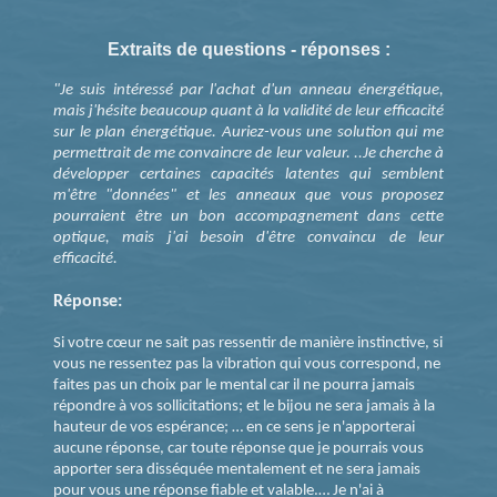
Extraits de questions - réponses :
"Je suis intéressé par l'achat d'un anneau énergétique,
mais j'hésite beaucoup quant à la validité de leur efficacité
sur le plan énergétique. Auriez-vous une solution qui me
permettrait de me convaincre de leur valeur. ..Je cherche à
développer certaines capacités latentes qui semblent
m'être "données" et les anneaux que vous proposez
pourraient être un bon accompagnement dans cette
optique, mais j'ai besoin d'être convaincu de leur
efficacité.
Réponse:
Si votre cœur ne sait pas ressentir de manière instinctive, si
vous ne ressentez pas la vibration qui vous correspond, ne
faites pas un choix par le mental car il ne pourra jamais
répondre à vos sollicitations; et le bijou ne sera jamais à la
hauteur de vos espérance; … en ce sens je n'apporterai
aucune réponse, car toute réponse que je pourrais vous
apporter sera disséquée mentalement et ne sera jamais
pour vous une réponse fiable et valable.… Je n'ai à