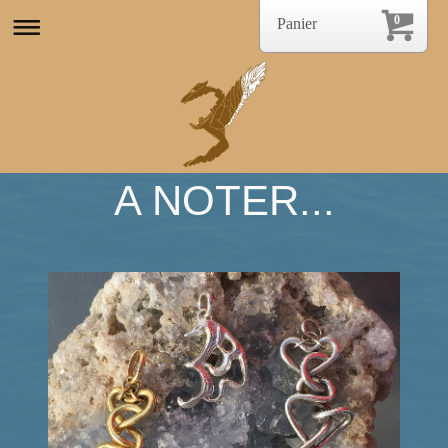
0
Panier
A NOTER...