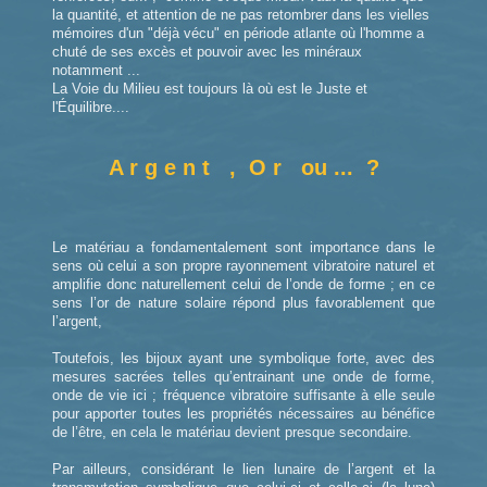
la quantité, et attention de ne pas retombrer dans les vielles
mémoires d'un "déjà vécu" en période atlante où l'homme a
chuté de ses excès et pouvoir avec les minéraux
notamment ...
La Voie du Milieu est toujours là où est le Juste et
l'Équilibre....
A r g e n t , O r ou ... ?
Le matériau a fondamentalement sont importance dans le
sens où celui a son propre rayonnement vibratoire naturel et
amplifie donc naturellement celui de l’onde de forme ; en ce
sens l’or de nature solaire répond plus favorablement que
l’argent,
Toutefois, les bijoux ayant une symbolique forte, avec des
mesures sacrées telles qu’entrainant une onde de forme,
onde de vie ici ; fréquence vibratoire suffisante à elle seule
pour apporter toutes les propriétés nécessaires au bénéfice
de l’être, en cela le matériau devient presque secondaire.
Par ailleurs, considérant le lien lunaire de l’argent et la