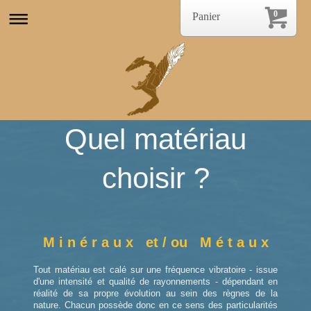
0
Panier
Quel matériau
choisir ?
M i n é r a u x et / ou M é t a u x
Tout matériau est calé sur une fréquence vibratoire - issue
d'une intensité et qualité de rayonnements - dépendant en
réalité de sa propre évolution au sein des règnes de la
nature. Chacun possède donc en ce sens des particularités