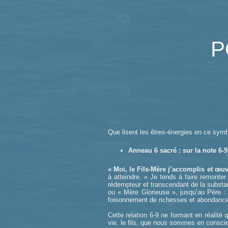
P
Que lisent les êtres-énergies en ce sym
Anneau 6 sacré : sur la note 6-9
« Moi, le Fils-Mère j’accomplis et œuv
à atteindre. « Je tends à faire remonter
rédempteur et transcendant de la substanc
ou « Mère Glorieuse », jusqu’au Père : l
foisonnement de richesses et abondance
Cette relation 6-9 ne formant en réalité 
vie, le fils, que nous sommes en conscie