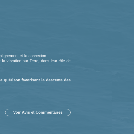
'alignement et la connexion
la vibration sur Terre, dans leur rôle de
la guérison favorisant la descente des
Voir Avis et Commentaires