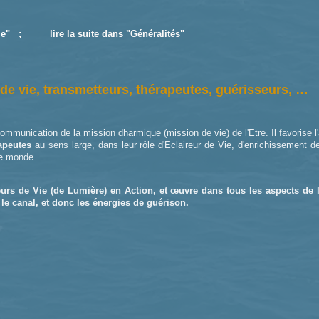
iracle" ;
lire la suite dans "Généralités"
de vie, transmetteurs, thérapeutes, guérisseurs, …
ommunication de la mission dharmique (mission de vie) de l'Etre. Il favorise l
apeutes
au sens large, dans leur rôle d'Eclaireur de Vie, d'enrichissement de 
le monde.
eurs de Vie (de Lumière) en Action, et œuvre dans tous les aspects de 
 le canal, et donc les énergies de guérison.