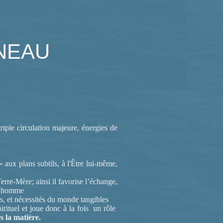
NNEAU
iple circulation majeure, énergies de
 » aux plans subtils, à l'Être lui-même,
Terre-Mère; ainsi il favorise l’échange,
 l’homme
s, et nécessités du monde tangibles
pirituel et joue donc à la fois un rôle
s la matière.