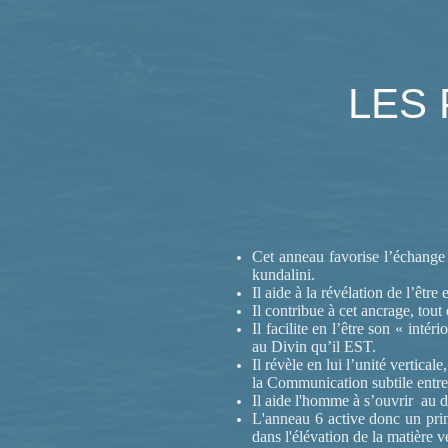
LES 
Cet anneau favorise l’échange 
kundalini.
Il aide à la révélation de l’êtr
Il contribue à cet ancrage, tou
Il facilite en l’être son « intér
au Divin qu’il EST.
Il révèle en lui l’unité vertica
la Communication subtile entre 
Il aide l'homme à s’ouvrir au 
L'anneau 6 active donc un princ
dans l'élévation de la matière v