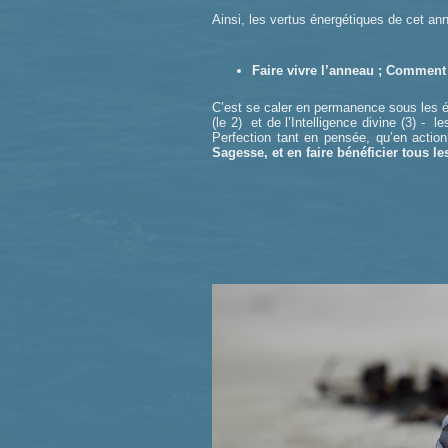
Ainsi, les vertus énergétiques de cet an
Faire vivre l’anneau ; Comment 
C’est se caler en permanence sous les én
(le 2) et de l’Intelligence divine (3) - 
Perfection tant en pensée, qu’en actio
Sagesse, et en faire bénéficier tous le