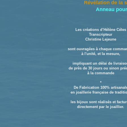
Révélation de la 
Anneau pour 
Les créations d’Hélène Céles
Transcripteur
Christine Lejeune
sont ouvragées à chaque comma
à l'unité, et la mesure,
impliquant un délai de livrais
de près de 30 jours ou sinon pré
à la commande
*
De Fabrication 100% artisanal
en joaillerie française de traditi
les bijoux sont réalisés et factu
directement par le joaillier.