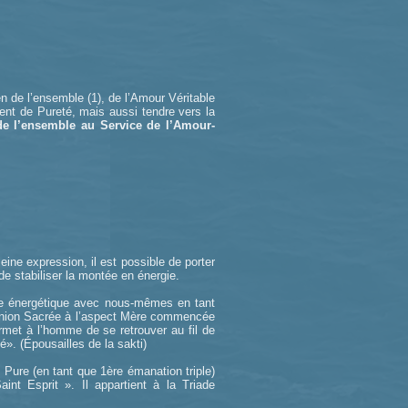
n de l’ensemble (1), de l’Amour Véritable
ement de Pureté, mais aussi tendre vers la
 de l’ensemble au Service de l’Amour-
ine expression, il est possible de porter
 de stabiliser la montée en énergie.
uble énergétique avec nous-mêmes en tant
 Union Sacrée à l’aspect Mère commencée
ermet à l’homme de se retrouver au fil de
». (Épousailles de la sakti)
 Pure (en tant que 1ère émanation triple)
int Esprit ». Il appartient à la Triade