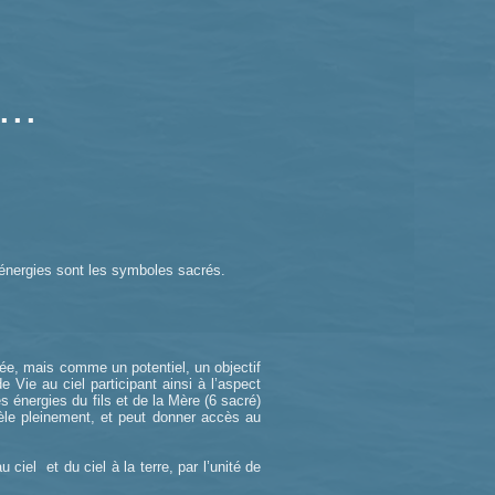
..
 énergies sont les symboles sacrés.
ée, mais comme un potentiel, un objectif
 Vie au ciel participant ainsi à l’aspect
s énergies du fils et de la Mère (6 sacré)
évèle pleinement, et peut donner accès au
ciel et du ciel à la terre, par l’unité de