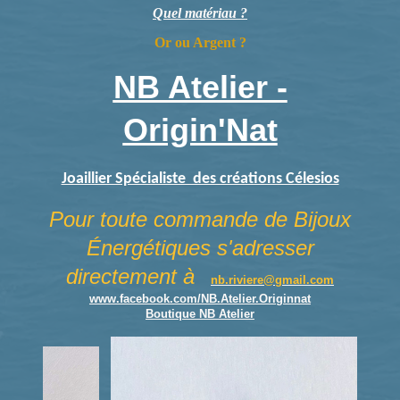
Quel matériau ?
Or ou Argent ?
NB Atelier -
Origin'Nat
Joaillier Spécialiste des créations Célesios
Pour toute commande de Bijoux
Énergétiques s'adresser
directement à
nb.riviere@gmail.com
www.facebook.com/NB.Atelier.Originnat
Boutique NB Atelier