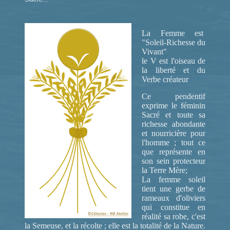
La Femme est
"Soleil-Richesse du
Vivant"
le V est l'oiseau de
la liberté et du
Verbe créateur
Ce pendentif
exprime le féminin
Sacré et toute sa
richesse abondante
et nourricière pour
l'homme ; tout ce
que représente en
son sein protecteur
la Terre Mère;
La femme soleil
tient une gerbe de
rameaux d'oliviers
qui constitue en
réalité sa robe, c'est
la Semeuse, et la récolte ; elle est la totalité de la Nature.