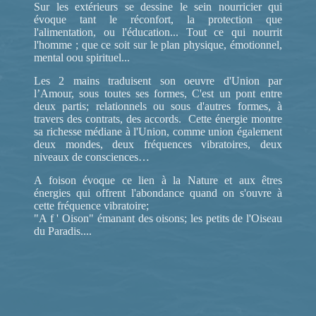
Sur les extérieurs se dessine le sein nourricier qui
évoque tant le réconfort, la protection que
l'alimentation, ou l'éducation... Tout ce qui nourrit
l'homme ; que ce soit sur le plan physique, émotionnel,
mental oou spirituel...
Les 2 mains traduisent son oeuvre d'Union par
l’Amour, sous toutes ses formes, C'est un pont entre
deux partis; relationnels ou sous d'autres formes, à
travers des contrats, des accords. Cette énergie montre
sa richesse médiane à l'Union, comme union également
deux mondes, deux fréquences vibratoires, deux
niveaux de consciences…
A foison évoque ce lien à la Nature et aux êtres
énergies qui offrent l'abondance quand on s'ouvre à
cette fréquence vibratoire;
"A f ' Oison" émanant des oisons; les petits de l'Oiseau
du Paradis....