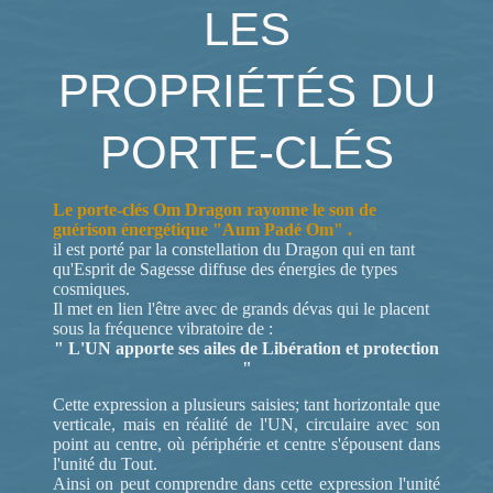
LES
PROPRIÉTÉS DU
PORTE-CLÉS
Le porte-clés Om Dragon rayonne le son de
guérison énergétique "Aum Padé Om" .
il est porté par la constellation du Dragon qui en tant
qu'Esprit de Sagesse diffuse des énergies de types
cosmiques.
Il met en lien l'être avec de grands dévas qui le placent
sous la fréquence vibratoire de :
" L'UN apporte ses ailes de Libération et protection
"
Cette expression a plusieurs saisies; tant horizontale que
verticale, mais en réalité de l'UN, circulaire avec son
point au centre, où périphérie et centre s'épousent dans
l'unité du Tout.
Ainsi on peut comprendre dans cette expression l'unité