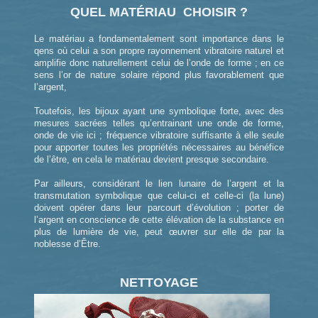
QUEL MATÉRIAU CHOISIR ?
Le matériau a fondamentalement sont importance dans le
qens où celui a son propre rayonnement vibratoire naturel et
amplifie donc naturellement celui de l’onde de forme ; en ce
sens l’or de nature solaire répond plus favorablement que
l’argent,
Toutefois, les bijoux ayant une symbolique forte, avec des
mesures sacrées telles qu’entrainant une onde de forme,
onde de vie ici ; fréquence vibratoire suffisante à elle seule
pour apporter toutes les propriétés nécessaires au bénéfice
de l’être, en cela le matériau devient presque secondaire.
Par ailleurs, considérant le lien lunaire de l’argent et la
transmutation symbolique que celui-ci et celle-ci (la lune)
doivent opérer dans leur parcourt d’évolution ; porter de
l’argent en conscience de cette élévation de la substance en
plus de lumière de vie, peut œuvrer sur elle de par la
noblesse d’Être.
NETTOYAGE