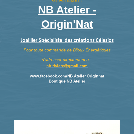
NB Atelier -
Origin'Nat
Joaillier Spécialiste des créations Célesios
Pour toute commande de Bijoux Énergétiques
s'adresser directement à
nb.riviere@gmail.com
www.facebook.com/NB.Atelier.Originnat
Boutique NB Atelier