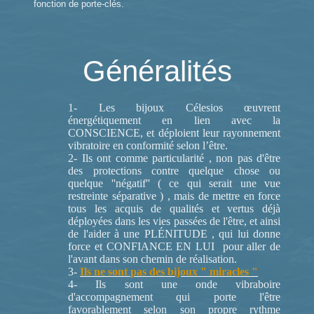
fonction de porte-clés.
Généralités
1- Les bijoux Célesios œuvrent
énergétiquement en lien avec la
CONSCIENCE, et déploient leur rayonnement
vibratoire en conformité selon l’être.
2- Ils ont comme particularité , non pas d'être
des protections contre quelque chose ou
quelque ''négatif'' ( ce qui serait une vue
restreinte séparative ) , mais de mettre en force
tous les acquis de qualités et vertus déjà
déployées dans les vies passées de l'être, et ainsi
de l'aider à une PLÉNITUDE , qui lui donne
force et CONFIANCE EN LUI pour aller de
l'avant dans son chemin de réalisation.
3-
Ils ne sont pas des bijoux " miracles "
4- Ils sont une onde vibraboire
d'accompagnement qui porte l'être
favorablement selon son propre rythme