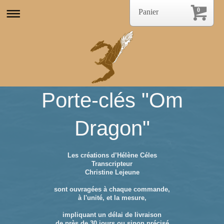
0
Panier
Porte-clés "Om
Dragon"
Les créations d’Hélène Céles
Transcripteur
Christine Lejeune
sont ouvragées à chaque commande,
à l'unité, et la mesure,
impliquant un délai de livraison
de près de 30 jours ou sinon précisé