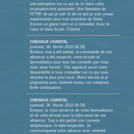
une perceptive sur ce qui se vit dans cette
incarnation très puissante. Une libération de
l'ETRE de qui je suis et de ce que je suis venue
expérimenter pour mon évolution de l'âme.
Encore un grand merci et à conseiller. Avec le
cœur et dans la joie. Chantal
CHENAUX CHANTAL
(
samedi, 09. février 2019 09:28
)
Bonjour, tout a été parfait, la commande de nos
alliances a été respecté, votre écoute et
bienveillance pour tous les conseils que vous
nous avez fournis. Très apprécié aussi votre
disponibilité à nous conseiller sur ce qui nous
résonne le plus pour nous. Merci encore et je
proposerai avec sérénité toutes vos créations.
Belle continuation.
CHENAUX CHANTAL
(
samedi, 09. février 2019 09:24
)
Bonjour, je vous remercie de votre bienveillance
et de votre écoute pour la fabrication de nos
alliances. Tout a été parfait vos conseils
téléphonique, la date respectée. Je
communiquerai votre adresse avec sérénité.