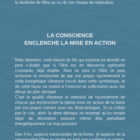
la destinée de l'être au vu de son niveau de réalisation.
LA CONSCIENCE
ENCLENCHE LA MISE EN ACTION
Mais attention, cette liaison du fils qui exprime sa divinité ne
peut s’établir que si l’être est en démarche spirituelle
constante, déjà établie. Rien ne sera si l’être ne peut
actionner et enclencher de par son propre rayonnement le
code énergétique vibratoire inscrit dans cette symbolique, et
de cette façon se mettre à l’unisson et sollicitation avec les
dévas du plan atmique.
C’est la qualité vibratoire et intensité de rayonnement de
chacun qui enclenchent la pleine mise en action de la barre
par son propre contact avec les êtres-énergies. Si ce n’était
pas le cas, alors la abrre dévique ne resterait qu’un simple
objet de décoration pouvant même être perturbant
énergétiquement car trop puissant.
Des 4 As, aspects transcendés de la forme, (4 aspects de la
personnalité) l’être se révèle en tant que synthèse au centre