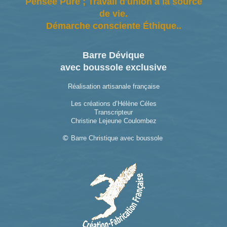
Pensée Pure ; Travail d'union à la source
de vie.
Démarche consciente Éthique..
Barre Dévique
avec boussole exclusive
Réalisation artisanale française
Les créations d’Hélène Céles
Transcripteur
Christine Lejeune Coulombez
Barre Christique avec boussole
©