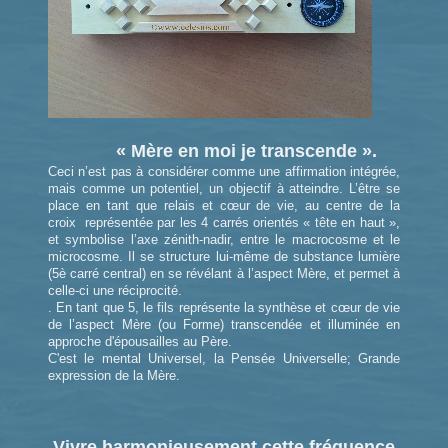
« Mère en moi je transcende ».
Ceci n’est pas à considérer comme une affirmation intégrée,
mais comme un potentiel, un objectif à atteindre. L’être se
place en tant que relais et cœur de vie, au centre de la
croix représentée par les 4 carrés orientés « tête en haut »,
et symbolise l’axe zénith-nadir, entre le macrocosme et le
microcosme. Il se structure lui-même de substance lumière
(5è carré central) en se révélant à l’aspect Mère, et permet à
celle-ci une réciprocité.
. En tant que 5, le fils représente la synthèse et cœur de vie
de l’aspect Mère (ou Forme) transcendée et illuminée en
approche d'épousailles au Père.
C'est le mental Universel, la Pensée Universelle; Grande
expression de la Mère.
Vivre harmonieusement cette fréquence