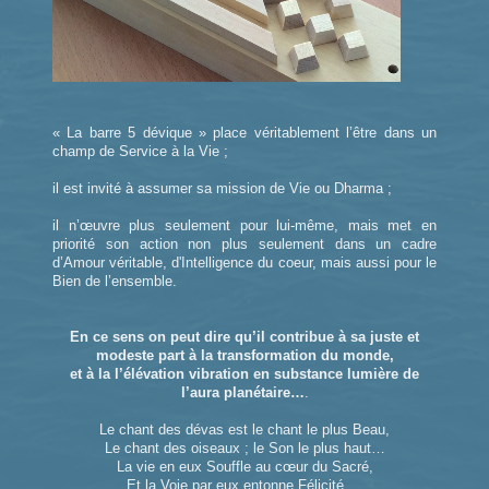
« La barre 5 dévique » place véritablement l’être dans un
champ de Service à la Vie ;
il est invité à assumer sa mission de Vie ou Dharma ;
il n’œuvre plus seulement pour lui-même, mais met en
priorité son action non plus seulement dans un cadre
d’Amour véritable, d'Intelligence du coeur, mais aussi pour le
Bien de l’ensemble.
En ce sens on peut dire qu’il contribue à sa juste et
modeste part à la transformation du monde,
et à la l’élévation vibration en substance lumière de
l’aura planétaire…
.
Le chant des dévas est le chant le plus Beau,
Le chant des oiseaux ; le Son le plus haut…
La vie en eux Souffle au cœur du Sacré,
Et la Voie par eux entonne Félicité….