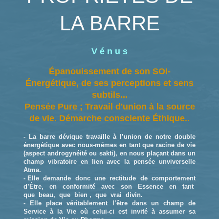
LA BARRE
V é n u s
Épanouissement de son SOI-
Énergétique, de ses perceptions et sens
subtils...
Pensée Pure ; Travail d'union à la source
de vie. Démarche consciente Éthique..
- La barre dévique travaille à l’union de notre double
énergétique avec nous-mêmes en tant que racine de vie
(aspect androgynéité ou sakti), en nous plaçant dans un
champ vibratoire en lien avec la pensée unviverselle
Atma.
- Elle demande donc une rectitude de comportement
d’Être, en conformité avec son Essence en tant
que beau, que bien , que vrai divin.
- Elle place véritablement l’être dans un champ de
Service à la Vie où celui-ci est invité à assumer sa