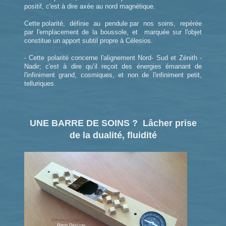
positif, c'est à dire axée au nord magnétique.
Cette polarité, définie au pendule par nos soins, repérée
par l'emplacement de la boussole, et marquée sur l'objet
constitue un apport subtil propre à Célesios.
- Cette polarité concerne l'alignement Nord- Sud et Zénith -
Nadir; c'est à dire qu’il reçoit des énergies émanant de
l'infiniment grand, cosmiques, et non de l'infiniment petit,
telluriques.
UNE BARRE DE SOINS ? Lâcher prise
de la dualité, fluidité