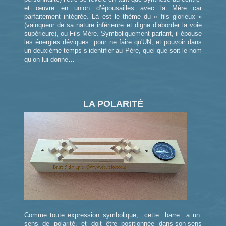
et œuvre en union d’épousailles avec la Mère car
parfaitement intégrée. Là est le thème du « fils glorieux »
(vainqueur de sa nature inférieure et digne d’aborder la voie
supérieure), ou Fils-Mère. Symboliquement parlant, il épouse
les énergies déviques pour ne faire qu'UN, et pouvoir dans
un deuxième temps s’identifier au Père, quel que soit le nom
qu’on lui donne…
LA POLARITÉ
Comme toute expression symbolique, cette barre a un
sens de polarité, et doit être positionnée dans son sens