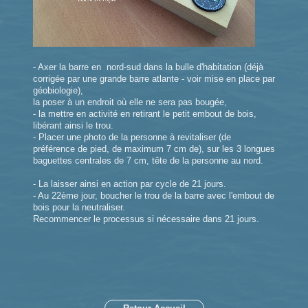
-
Axer la barre en nord-
sud dans la bulle d'habitation (déjà
corrigée par une grande barre atlante - voir mise en place par
géobiologie),
la poser à un endroit où elle ne sera pas bougée,
-
la mettre en activité en retirant le petit embout de bois,
libérant ainsi le trou.
-
Placer une photo de la personne à revitaliser (de
préférence de pied, de maximum 7 cm de), sur les 3 longues
baguettes centrales de 7 cm, tête de la personne au nord.
-
La laisser ainsi en action par cycle de 21 jours.
-
Au 22ème jour, boucher le trou de la barre avec l'embout de
bois pour la neutraliser.
Recommencer le processus si nécessaire dans 21 jours.