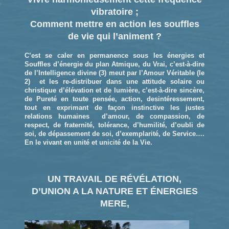
vibratoire ;
Comment mettre en action les souffles
de vie qui l’animent ?
C’est se caler en permanence sous les énergies et
Souffles d’énergie du plan Atmique, du Vrai, c’est-à-dire
de l’Intelligence divine (3) meut par l’Amour Véritable (le
2) et les re-distribuer dans une attitude solaire ou
christique d’élévation et de lumière, c’est-à-dire sincère,
de Pureté en toute pensée, action, desintéressement,
tout en exprimant de façon instinctive les justes
relations humaines d’amour, de compassion, de
respect, de fraternité, tolérance, d’humilité, d’oubli de
soi, de dépassement de soi, d’exemplarité, de Service….
En le vivant en unité et unicité de la Vie.
UN TRAVAIL DE RÉVÉLATION,
D’UNION A LA NATURE ET ÉNERGIES
MERE,