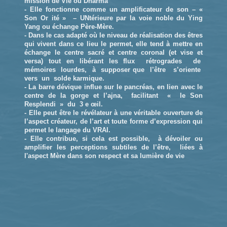
mission de Vie ou Dharma
- Elle fonctionne comme un amplificateur de son – «
Son Or ité » – UNtérieure par la voie noble du Ying
Yang ou échange Père-Mère.
- Dans le cas adapté où le niveau de réalisation des êtres
qui vivent dans ce lieu le permet, elle tend à mettre en
échange le centre sacré et centre coronal (et vise et
versa) tout en libérant les flux rétrogrades de
mémoires lourdes, à supposer que l’être s’oriente
vers un solde karmique.
- La barre dévique influe sur le pancréas, en lien avec le
centre de la gorge et l’ajna, facilitant « le Son
Resplendi » du 3 e œil.
- Elle peut être le révélateur à une véritable ouverture de
l’aspect créateur, de l’art et toute forme d’expression qui
permet le langage du VRAI.
- Elle contribue, si cela est possible, à dévoiler ou
amplifier les perceptions subtiles de l’être, liées à
l'aspect Mère dans son respect et sa lumière de vie