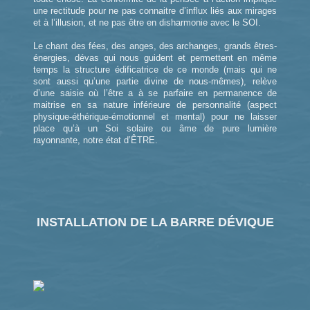
une rectitude pour ne pas connaitre d’influx liés aux mirages
et à l’illusion, et ne pas être en disharmonie avec le SOI.
Le chant des fées, des anges, des archanges, grands êtres-
énergies, dévas qui nous guident et permettent en même
temps la structure édificatrice de ce monde (mais qui ne
sont aussi qu’une partie divine de nous-mêmes), relève
d’une saisie où l’être a à se parfaire en permanence de
maitrise en sa nature inférieure de personnalité (aspect
physique-éthérique-émotionnel et mental) pour ne laisser
place qu’à un Soi solaire ou âme de pure lumière
rayonnante, notre état d’ÊTRE.
INSTALLATION DE LA BARRE DÉVIQUE