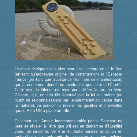
Le chant dévique est le plus beau car il intègre en lui le Son
(en tant qu’archétype originel de construction) et l’Espace-
Temps (en tant que substance illuminée de manifestation)
qui, à un moment donné, ne révèle plus que l’être et l’Êtreté.
Cette Voie du Silence est régie par la Mère Nature, ou Mère
Céleste, qui, en son fils éprouvé par la loi du mérite (ou
plutôt de re-connaissance par l’expérimentation vécue dans
la matière), va pouvoir lui révéler les qualités et merveilles
que le Père UN à placé en Elle.
Ce chant de l’Amour incommensurable par la Sagesse ne
peut se révéler à l’être que s’il est en démarche d’Humilité
vraie, de sincérité, de Vrai et Juste pensée et action en
toute chose. La conformité de la pensée à l’action implique